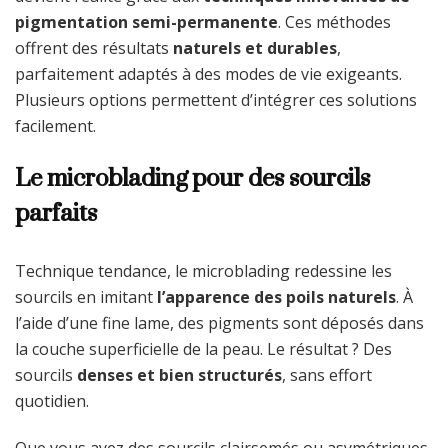
pigmentation semi-permanente
. Ces méthodes
offrent des résultats
naturels et durables
,
parfaitement adaptés à des modes de vie exigeants.
Plusieurs options permettent d’intégrer ces solutions
facilement.
Le microblading pour des sourcils
parfaits
Technique tendance, le microblading redessine les
sourcils en imitant
l’apparence des poils naturels
. À
l’aide d’une fine lame, des pigments sont déposés dans
la couche superficielle de la peau. Le résultat ? Des
sourcils
denses et bien structurés
, sans effort
quotidien.
Que vous ayez des sourcils clairsemés ou asymétriques,