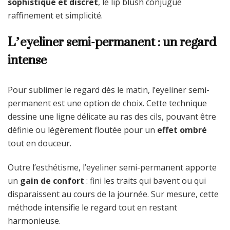
sophistiqué et discret
, le lip blush conjugue
raffinement et simplicité.
L’eyeliner semi-permanent : un regard
intense
Pour sublimer le regard dès le matin, l’eyeliner semi-
permanent est une option de choix. Cette technique
dessine une ligne délicate au ras des cils, pouvant être
définie ou légèrement floutée pour un
effet ombré
tout en douceur.
Outre l’esthétisme, l’eyeliner semi-permanent apporte
un
gain de confort
: fini les traits qui bavent ou qui
disparaissent au cours de la journée. Sur mesure, cette
méthode intensifie le regard tout en restant
harmonieuse.