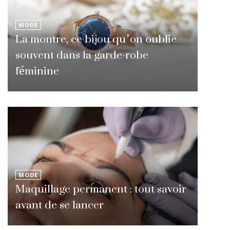
MODE
La montre, ce bijou qu’on oublie
souvent dans la garde-robe
féminine
MODE
Maquillage permanent : tout savoir
avant de se lancer